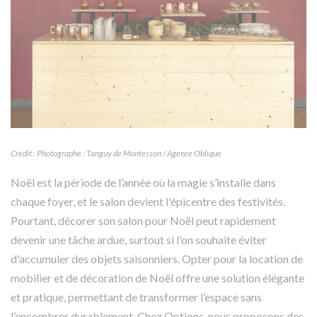
Crédit : Photographe : Tanguy de Montesson / Agence Oblique
Noël est la période de l’année où la magie s’installe dans
chaque foyer, et le salon devient l'épicentre des festivités.
Pourtant, décorer son salon pour Noël peut rapidement
devenir une tâche ardue, surtout si l'on souhaite éviter
d'accumuler des objets saisonniers. Opter pour la location de
mobilier et de décoration de Noël offre une solution élégante
et pratique, permettant de transformer l’espace sans
l’encombrer durablement. Chez Options, nous proposons des