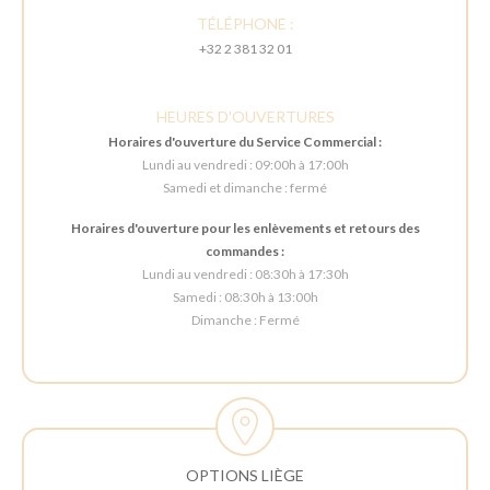
TÉLÉPHONE :
+32 2 381 32 01
HEURES D'OUVERTURES
Horaires d'ouverture du Service Commercial :
Lundi au vendredi : 09:00h à 17:00h
Samedi et dimanche : fermé
Horaires d'ouverture pour les enlèvements et retours des
commandes :
Lundi au vendredi : 08:30h à 17:30h
Samedi : 08:30h à 13:00h
Dimanche : Fermé
OPTIONS LIÈGE