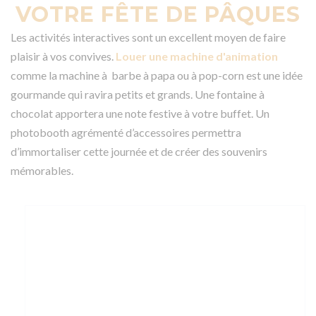
VOTRE FÊTE DE PÂQUES
Les activités interactives sont un excellent moyen de faire
plaisir à vos convives.
Louer une machine d'animation
comme la machine à barbe à papa ou à pop-corn est une idée
gourmande qui ravira petits et grands. Une fontaine à
chocolat apportera une note festive à votre buffet. Un
photobooth agrémenté d’accessoires permettra
d’immortaliser cette journée et de créer des souvenirs
mémorables.