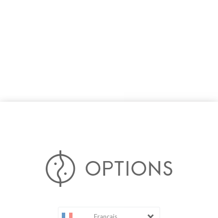
Français