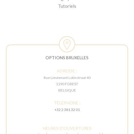
Tutoriels
OPTIONS BRUXELLES
ADRESSE :
Rue Lieutenant Lotinstraat 40
1190 FOREST
BELGIQUE
TÉLÉPHONE :
+32 2 381 32 01
HEURES D'OUVERTURES