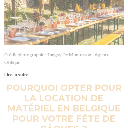
Crédit photographie : Tanguy De Montesson - Agence
Oblique
Lire la suite
POURQUOI OPTER POUR
LA LOCATION DE
MATÉRIEL EN BELGIQUE
POUR VOTRE FÊTE DE