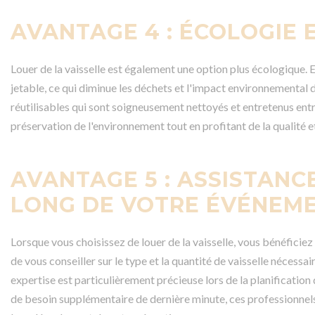
AVANTAGE 4 : ÉCOLOGIE 
Louer de la vaisselle est également une option plus écologique. En
jetable, ce qui diminue les déchets et l'impact environnemental d
réutilisables qui sont soigneusement nettoyés et entretenus entre
préservation de l'environnement tout en profitant de la qualité et
AVANTAGE 5 : ASSISTANC
LONG DE VOTRE ÉVÉNEM
Lorsque vous choisissez de louer de la vaisselle, vous bénéficie
de vous conseiller sur le type et la quantité de vaisselle nécess
expertise est particulièrement précieuse lors de la planificati
de besoin supplémentaire de dernière minute, ces professionnels 