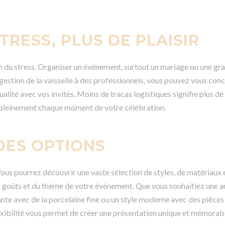
TRESS, PLUS DE PLAISIR
ion du stress. Organiser un événement, surtout un mariage ou une gra
 gestion de la vaisselle à des professionnels, vous pouvez vous conc
alité avec vos invités. Moins de tracas logistiques signifie plus de 
 pleinement chaque moment de votre célébration.
 DES OPTIONS
 Vous pourrez découvrir une vaste sélection de styles, de matériaux 
os goûts et du thème de votre événement. Que vous souhaitiez une
ante avec de la porcelaine fine ou un style moderne avec des pièces
lexibilité vous permet de créer une présentation unique et mémorab