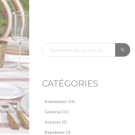
RECHERCHER
RECH
CATÉGORIES
Evènement
(44)
Général
(33)
Astuces
(8)
Baptêmes
(0)