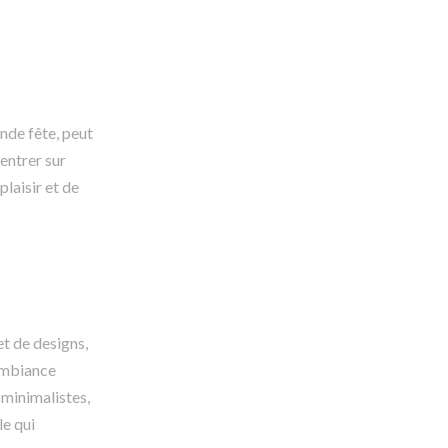
nde fête, peut
entrer sur
plaisir et de
et de designs,
 ambiance
 minimalistes,
le qui