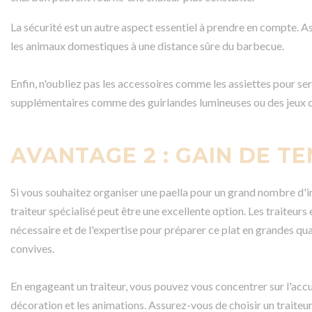
La sécurité est un autre aspect essentiel à prendre en compte. A
les animaux domestiques à une distance sûre du barbecue.
Enfin, n'oubliez pas les accessoires comme les assiettes pour ser
supplémentaires comme des guirlandes lumineuses ou des jeux d
AVANTAGE 2 : GAIN DE T
Si vous souhaitez organiser une paella pour un grand nombre d'inv
traiteur spécialisé peut être une excellente option. Les traiteu
nécessaire et de l'expertise pour préparer ce plat en grandes qua
convives.
En engageant un traiteur, vous pouvez vous concentrer sur l'accuei
décoration et les animations. Assurez-vous de choisir un traiteur