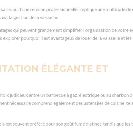
saire, ou d'une réunion professionnelle, implique une multitude de 
est la gestion de la vaisselle.
ages qui peuvent grandement simplifier l'organisation de votre 
s explorer pourquoi il est avantageux de louer de la vaisselle et les
NTATION ÉLÉGANTE ET
 choix judicieux entre un barbecue à gaz, électrique ou au charbon
ent nécessaire comprend également des ustensiles de cuisine, tel
s est souvent préféré pour son goût fumé distinct, tandis que les 