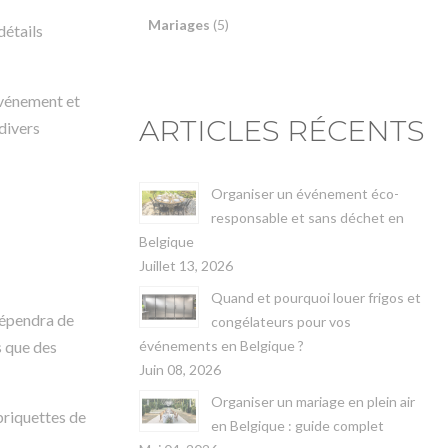
Mariages
(5)
détails
événement et
ARTICLES RÉCENTS
 divers
Organiser un événement éco-
responsable et sans déchet en
Belgique
Juillet 13, 2026
Quand et pourquoi louer frigos et
 dépendra de
congélateurs pour vos
événements en Belgique ?
s que des
Juin 08, 2026
Organiser un mariage en plein air
briquettes de
en Belgique : guide complet