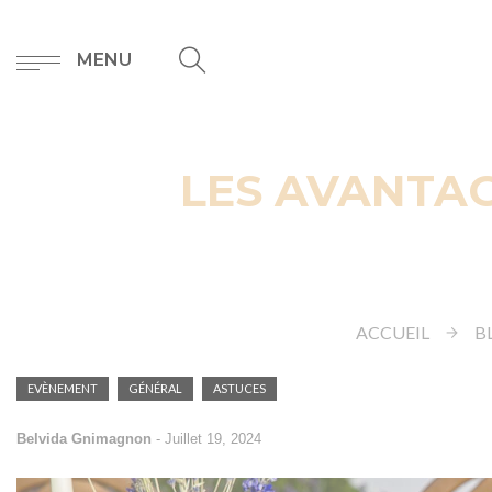
MENU
LES AVANTAG
ACCUEIL
B
EVÈNEMENT
GÉNÉRAL
ASTUCES
Belvida Gnimagnon
-
Juillet 19, 2024