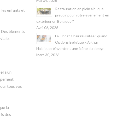
Mai 04, 2026
Restauration en plein air : que
 les enfants et
prévoir pour votre évènement en
extérieur en Belgique ?
Avril 06, 2026
s. Des éléments
La Ghost Chair revisitée : quand
viale.
Options Belgique x Arthur
Halbique réinventent une icône du design
Mars 30, 2026
el à un
uipement
pour tous vos
que la
ris des