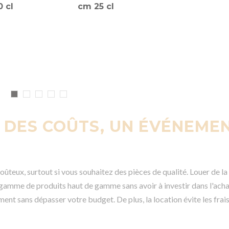
 cl
cm 25 cl
N DES COÛTS, UN ÉVÉNEME
ûteux, surtout si vous souhaitez des pièces de qualité. Louer de la 
gamme de produits haut de gamme sans avoir à investir dans l'acha
ment sans dépasser votre budget. De plus, la location évite les fra