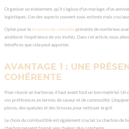
Organiser un événement, qu'il s'agisse d'un mariage, d'un anniver
logistiques. L'un des aspects souvent sous-estimés mais cruciaux 
Opter pour la
location de vaisselle
présente de nombreux avant
améliorer l'expérience de vos invités. Dans cet article, nous allon
bénéfices que cela peut apporter.
AVANTAGE 1 : UNE PRÉSE
COHÉRENTE
Pour réussir un barbecue, il faut avant tout un bon matériel. Un
vos préférences en termes de saveur et de commodité. L'équipem
pinces, des spatules et des brosses pour nettoyer le gril.
Le choix du combustible est également crucial. Le charbon de boi
charbon peuvent fournir une chaleur plus constante.