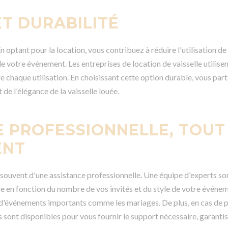
ET DURABILITÉ
 optant pour la location, vous contribuez à réduire l'utilisation de 
e votre événement. Les entreprises de location de vaisselle utilisen
 chaque utilisation. En choisissant cette option durable, vous parti
 de l'élégance de la vaisselle louée.
E PROFESSIONNELLE, TOUT
ENT
z souvent d'une assistance professionnelle. Une équipe d'experts s
aire en fonction du nombre de vos invités et du style de votre événe
on d'événements importants comme les mariages. De plus, en cas de
sont disponibles pour vous fournir le support nécessaire, garantiss