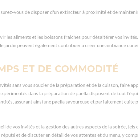
ssurez-vous de disposer d'un extincteur à proximité et de maintenir
vir les aliments et les boissons fraîches pour désaltérer vos invité
e jardin peuvent également contribuer à créer une ambiance convi
EMPS ET DE COMMODITÉ
ités sans vous soucier de la préparation et de la cuisson, faire app
rs expérimentés dans la préparation de paella disposent de tout l'éq
ntités, assurant ainsi une paella savoureuse et parfaitement cuite 
l de vos invités et la gestion des autres aspects de la soirée, tels 
 réputé et de discuter en détail de vos attentes et du menu, y comp