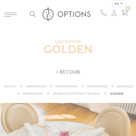
FR
LOCATION
GOLDEN
RETOUR
ACCUEIL
INSPIRATIONS
DÎNERS PRIVÉS
INSPIRATIONS
MARIAGES
INSPIRATIONS
DÎNERS D'EXCEPTION ET DE GALA
GOLDEN