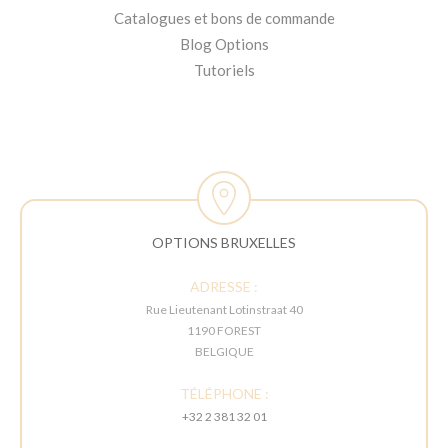
Catalogues et bons de commande
Blog Options
Tutoriels
OPTIONS BRUXELLES
ADRESSE :
Rue Lieutenant Lotinstraat 40
1190 FOREST
BELGIQUE
TÉLÉPHONE :
+32 2 381 32 01