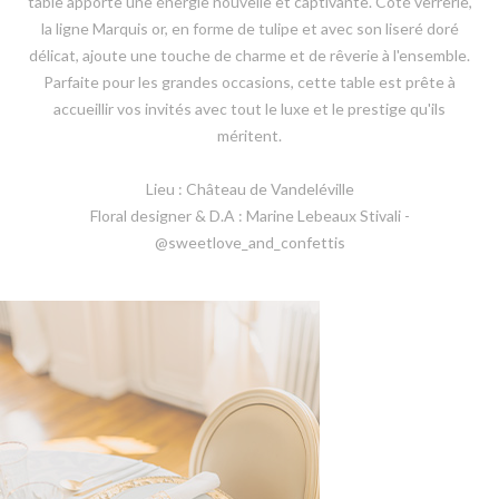
table apporte une énergie nouvelle et captivante. Côté verrerie,
la ligne Marquis or, en forme de tulipe et avec son liseré doré
délicat, ajoute une touche de charme et de rêverie à l'ensemble.
Parfaite pour les grandes occasions, cette table est prête à
accueillir vos invités avec tout le luxe et le prestige qu'ils
méritent.
Lieu : Château de Vandeléville
Floral designer & D.A : Marine Lebeaux Stivali -
@sweetlove_and_confettis