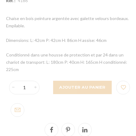
Réf. :
4186
Chaise en bois peinture argentée avec galette velours bordeaux.
Empilable.
Dimensions: L: 42cm P: 42cm H: 86cm H assise: 46cm
Conditionné dans une housse de protection et par 24 dans un
chariot de transport: L: 180cm P: 40cm H: 165cm H conditionné:
225cm
AJOUTER AU PANIER