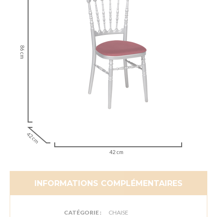
86 cm
42 cm
42 cm
INFORMATIONS COMPLÉMENTAIRES
CATÉGORIE :
CHAISE