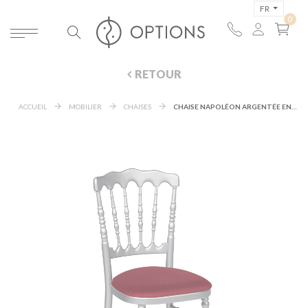
FR
RETOUR
ACCUEIL
MOBILIER
CHAISES
CHAISE NAPOLÉON ARGENTÉE EN BOIS AVEC GALETTE BORDEAUX