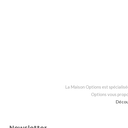
La Maison Options est spécialisée 
Options vous propo
Découv
Newsletter