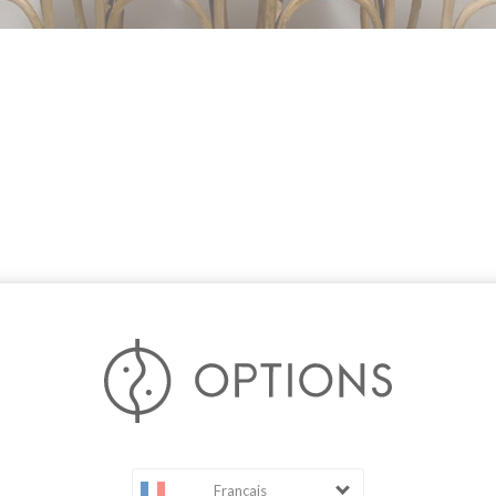
Français