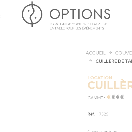
E
LOCATION DE MOBILIER ET D’ART DE
LA TABLE POUR LES ÉVÉNEMENTS
ACCUEIL
COUVE
LOCATION
CUILLÈ
GAMME :
Réf. :
7525
Couvert en inox