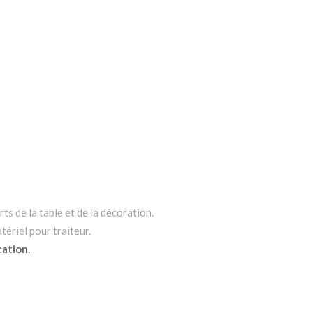
ts de la table et de la décoration.
tériel pour traiteur.
cation.