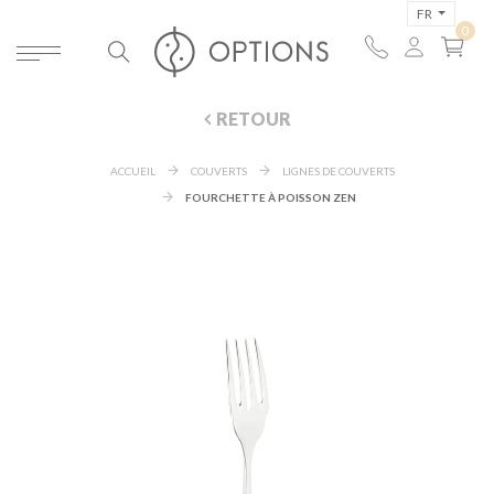
FR
RETOUR
ACCUEIL
COUVERTS
LIGNES DE COUVERTS
FOURCHETTE À POISSON ZEN