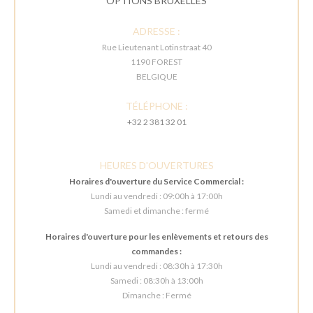
OPTIONS BRUXELLES
ADRESSE :
Rue Lieutenant Lotinstraat 40
1190 FOREST
BELGIQUE
TÉLÉPHONE :
+32 2 381 32 01
HEURES D'OUVERTURES
Horaires d'ouverture du Service Commercial :
Lundi au vendredi : 09:00h à 17:00h
Samedi et dimanche : fermé
Horaires d'ouverture pour les enlèvements et retours des
commandes :
Lundi au vendredi : 08:30h à 17:30h
Samedi : 08:30h à 13:00h
Dimanche : Fermé