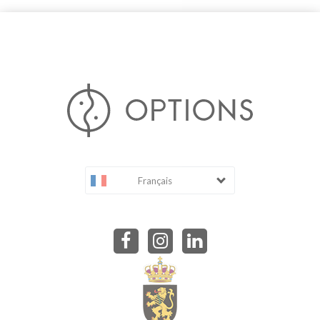
Français