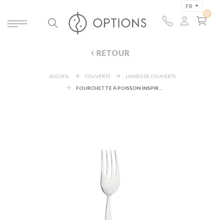
FR
RETOUR
ACCUEIL
COUVERTS
LIGNES DE COUVERTS
FOURCHETTE À POISSON INSPIRATION