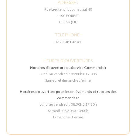
ADRESSE :
Rue Lieutenant Lotinstraat 40
1190 FOREST
BELGIQUE
TÉLÉPHONE :
+32 2 381 32 01
HEURES D'OUVERTURES
Horaires d'ouverture du Service Commercial :
Lundi au vendredi : 09:00h à 17:00h
Samedi et dimanche : fermé
Horaires d'ouverture pour les enlèvements et retours des
commandes :
Lundi au vendredi : 08:30h à 17:30h
Samedi : 08:30h à 13:00h
Dimanche : Fermé