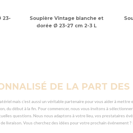
Ø 23-
Soupière Vintage blanche et
Sou
dorée Ø 23-27 cm 2-3 L
ONNALISÉ DE LA PART DES
atériel mais c’est aussi un véritable partenaire pour vous aider à mettr
, du début à la fin. Pour commencer, nous vous invitons à sélectionner l
uelles questions. Nous nous adaptons à votre lieu, vos prestataires év
 de livraison. Vous cherchez des idées pour votre prochain événement ? 