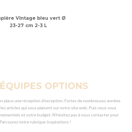
pière Vintage bleu vert Ø
23-27 cm 2-3 L
 ÉQUIPES OPTIONS
e en place une réception d’exception. Fortes de nombreuses années
es articles qui vous plaisent sur notre site web. Puis nous vous
énementiels et votre budget. N’hésitez pas à nous contacter pour
Parcourez notre rubrique Inspirations !