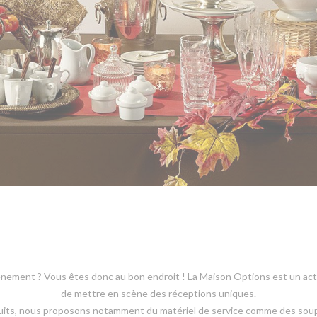
énement ? Vous êtes donc au bon endroit ! La Maison Options est un acteur
de mettre en scène des réceptions uniques.
duits, nous proposons notamment du matériel de service comme des sou