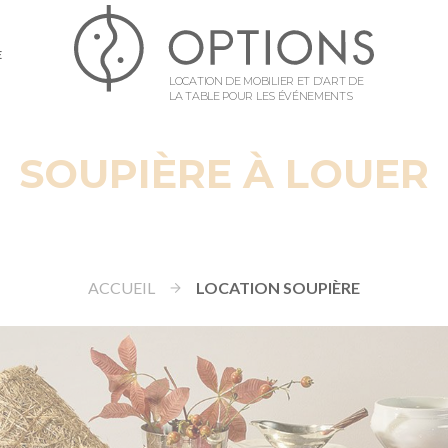
E
LOCATION DE MOBILIER ET D’ART DE
LA TABLE POUR LES ÉVÉNEMENTS
SOUPIÈRE À LOUER
ACCUEIL
LOCATION SOUPIÈRE