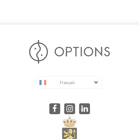
Français