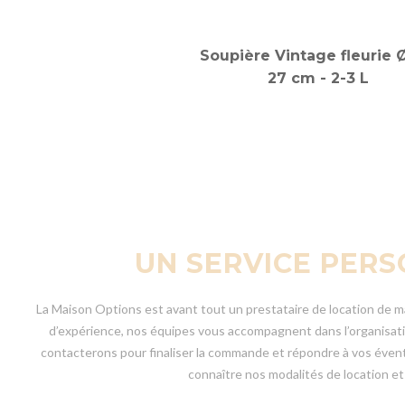
Soupière Vintage fleurie 
27 cm - 2-3 L
UN SERVICE PERS
La Maison Options est avant tout un prestataire de location de m
d’expérience, nos équipes vous accompagnent dans l’organisation
contacterons pour finaliser la commande et répondre à vos évent
connaître nos modalités de location et