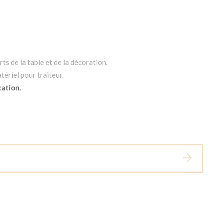
ts de la table et de la décoration.
tériel pour traiteur.
cation.