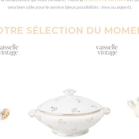
sera bien utile pour le service (deux possibilités : inox ou argent).
OTRE SÉLECTION DU MOME