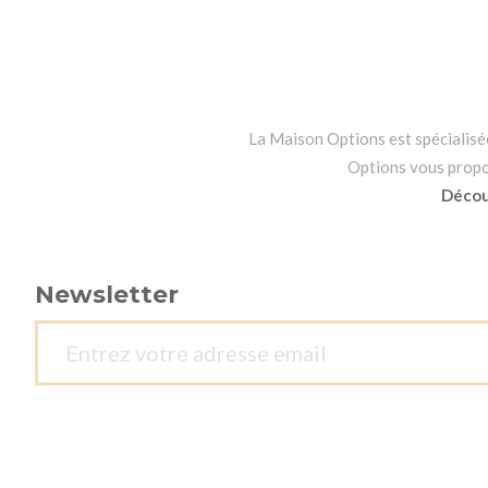
La Maison Options est spécialisée 
Options vous propo
Découv
Newsletter