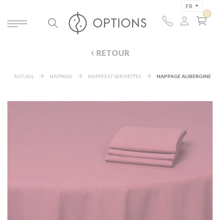
FR
RETOUR
ACCUEIL
NAPPAGE
NAPPES ET SERVIETTES
NAPPAGE AUBERGINE