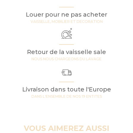
Louer pour ne pas acheter
VAISSELLE, MOBILIER ET DECORATION
Retour de la vaisselle sale
NOUS NOUS CHARGEONS DU LAVAGE
Livraison dans toute l'Europe
DANS L'ENSEMBLE DE NOS 19 ENTITES
VOUS AIMEREZ AUSSI