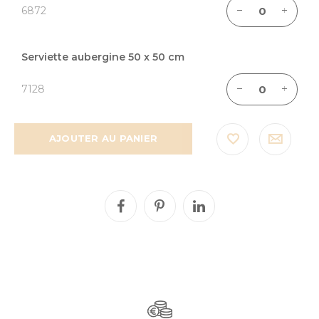
6872
groupé
Serviette aubergine 50 x 50 cm
7128
AJOUTER AU PANIER