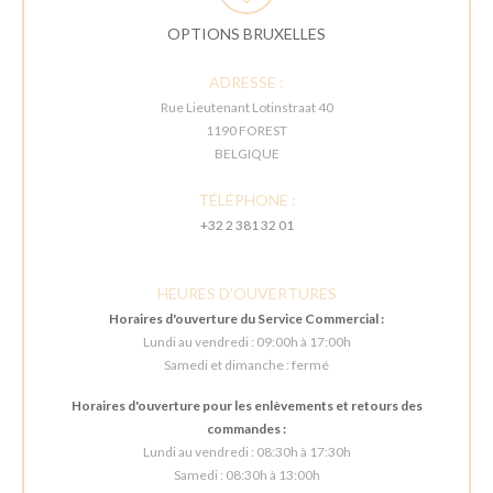
OPTIONS BRUXELLES
ADRESSE :
Rue Lieutenant Lotinstraat 40
1190 FOREST
BELGIQUE
TÉLÉPHONE :
+32 2 381 32 01
HEURES D'OUVERTURES
Horaires d'ouverture du Service Commercial :
Lundi au vendredi : 09:00h à 17:00h
Samedi et dimanche : fermé
Horaires d'ouverture pour les enlèvements et retours des
commandes :
Lundi au vendredi : 08:30h à 17:30h
Samedi : 08:30h à 13:00h