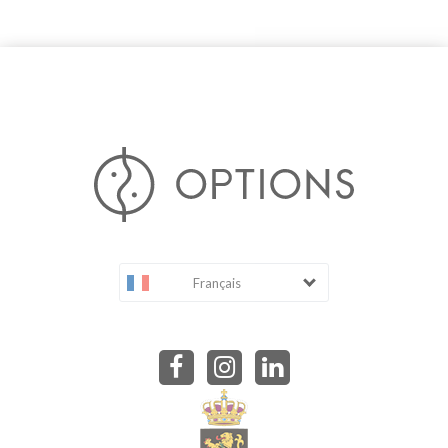
Français