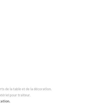
ts de la table et de la décoration.
tériel pour traiteur.
cation.