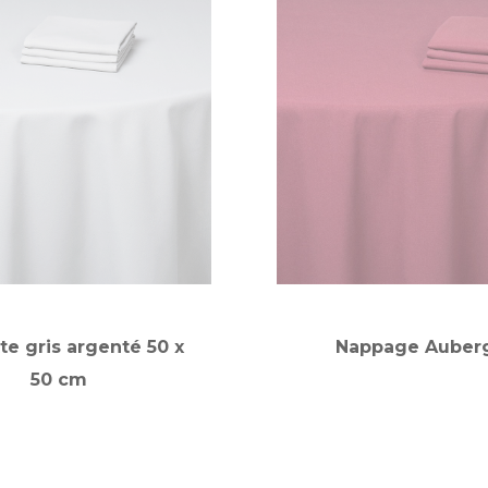
te gris argenté 50 x
Nappage Auber
50 cm