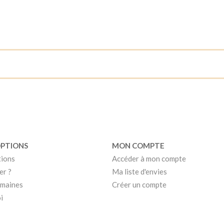
OPTIONS
MON COMPTE
tions
Accéder à mon compte
er ?
Ma liste d'envies
umaines
Créer un compte
i