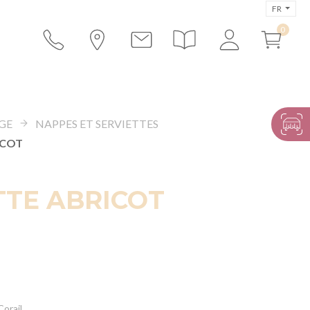
FR
GE
NAPPES ET SERVIETTES
ICOT
TTE ABRICOT
Corail