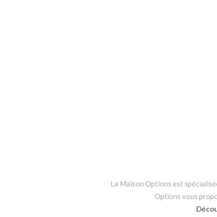
La Maison Options est spécialisée 
Options vous propo
Découv