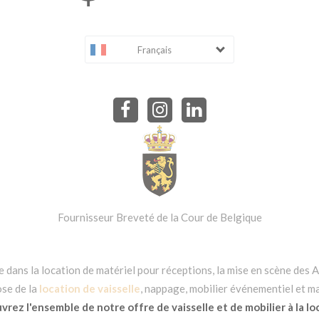
Français
Fournisseur Breveté de la Cour de Belgique
dans la location de matériel pour réceptions, la mise en scène des Ar
se de la
location de vaisselle
, nappage, mobilier événementiel et ma
rez l'ensemble de notre offre de vaisselle et de mobilier à la lo