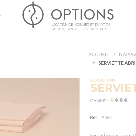
E
LOCATION DE MOBILIER ET D’ART DE
LA TABLE POUR LES ÉVÉNEMENTS
ACCUEIL
NAPPA
SERVIETTE ABR
LOCATION
SERVIE
GAMME :
Réf. :
9063
Serviette en polycoton 