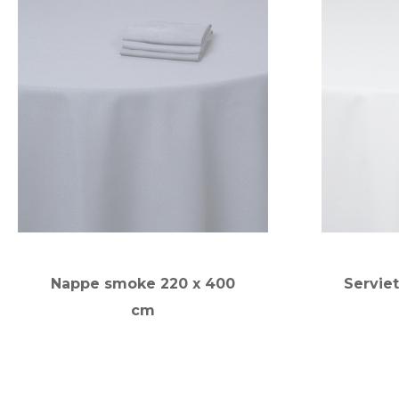
Nappe smoke 220 x 400
Serviet
cm