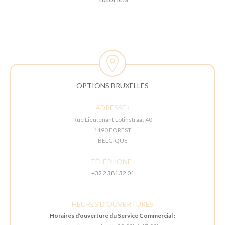
OPTIONS BRUXELLES
ADRESSE :
Rue Lieutenant Lotinstraat 40
1190 FOREST
BELGIQUE
TÉLÉPHONE :
+32 2 381 32 01
HEURES D'OUVERTURES
Horaires d'ouverture du Service Commercial :