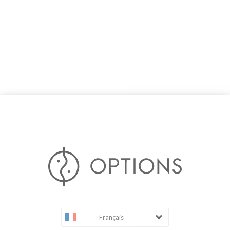
Français