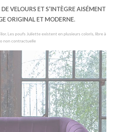
 DE VELOURS ET S’INTÈGRE AISÉMENT
GE ORIGINAL ET MODERNE.
r. Les poufs Juliette existent en plusieurs coloris, libre à
to non contractuelle