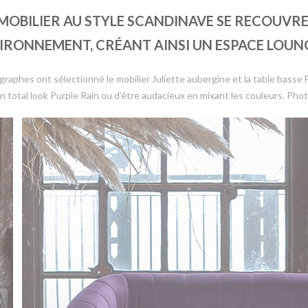
E MOBILIER AU STYLE SCANDINAVE SE RECOUVRE
IRONNEMENT, CRÉANT AINSI UN ESPACE LOUN
phes ont sélectionné le mobilier Juliette aubergine et la table basse Filo
n total look Purple Rain ou d’être audacieux en mixant les couleurs. Pho