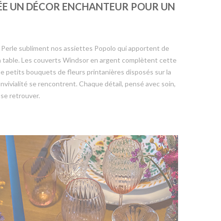
 CRÉE UN DÉCOR ENCHANTEUR POUR UN
n Perle subliment nos assiettes Popolo qui apportent de
la table. Les couverts Windsor en argent complètent cette
 petits bouquets de fleurs printanières disposés sur la
onvivialité se rencontrent. Chaque détail, pensé avec soin,
 se retrouver.