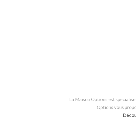
La Maison Options est spécialisée 
Options vous propo
Découv