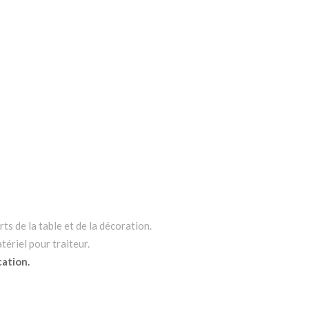
ts de la table et de la décoration.
tériel pour traiteur.
cation.