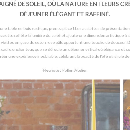
BAIGNÉ DE SOLEIL, OÙ LA NATURE EN FLEURS
DÉJEUNER ÉLÉGANT ET RAFFINÉ.
 une table en bois rustique, prenez place ! Les assiettes de présentatio
iette reflète la lumière du soleil et ajoute une dimension artistique à 
rviettes en gaze de coton rose pâle apportent une touche de douceur. De
 ce cadre enchanteur, que se déroule un déjeuner estival où élégance et c
réer une expérience inoubliable, célébrant la beauté de l'été et la joie de
Fleuriste : Pollen Atelier