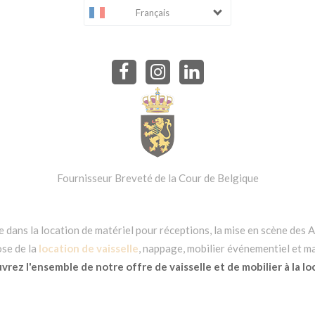
Français
Fournisseur Breveté de la Cour de Belgique
dans la location de matériel pour réceptions, la mise en scène des Ar
se de la
location de vaisselle
, nappage, mobilier événementiel et ma
rez l'ensemble de notre offre de vaisselle et de mobilier à la lo