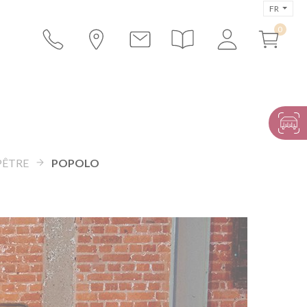
FR
ÊTRE
POPOLO