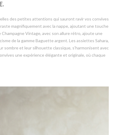
E.
elles des petites attentions qui sauront ravir vos convives
 contraste magnifiquement avec la nappe, ajoutant une touche
pe Champagne Vintage, avec son allure rétro, ajoute une
sicisme de la gamme Baguette argent. Les assiettes Sahara,
eur sombre et leur silhouette classique, s'harmonisent avec
s convives une expérience élégante et originale, où chaque