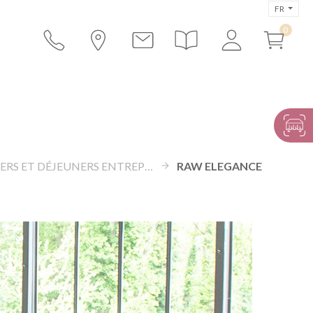
FR
DÎNERS ET DÉJEUNERS ENTREPRISE
RAW ELEGANCE