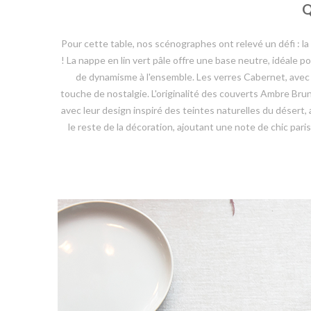
Q
Pour cette table, nos scénographes ont relevé un défi : la
! La nappe en lin vert pâle offre une base neutre, idéale p
de dynamisme à l'ensemble. Les verres Cabernet, avec l
touche de nostalgie. L'originalité des couverts Ambre Bru
avec leur design inspiré des teintes naturelles du désert,
le reste de la décoration, ajoutant une note de chic pari