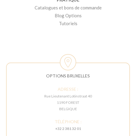
Catalogues et bons de commande
Blog Options
Tutoriels
OPTIONS BRUXELLES
ADRESSE :
Rue Lieutenant Lotinstraat 40
1190 FOREST
BELGIQUE
TÉLÉPHONE :
+32 2 381 32 01