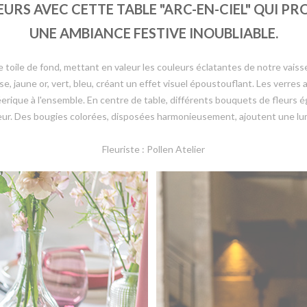
S AVEC CETTE TABLE "ARC-EN-CIEL" QUI PRO
UNE AMBIANCE FESTIVE INOUBLIABLE.
 toile de fond, mettant en valeur les couleurs éclatantes de notre vaisse
ose, jaune or, vert, bleu, créant un effet visuel époustouflant. Les verres 
éerique à l'ensemble. En centre de table, différents bouquets de fleurs é
eur. Des bougies colorées, disposées harmonieusement, ajoutent une lumi
Fleuriste : Pollen Atelier