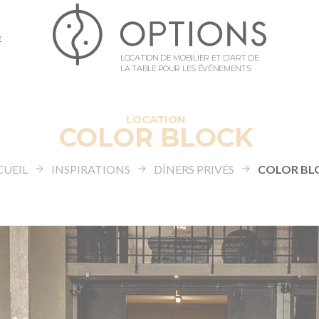
E
LOCATION DE MOBILIER ET D’ART DE
LA TABLE POUR LES ÉVÉNEMENTS
LOCATION
COLOR BLOCK
CUEIL
INSPIRATIONS
DÎNERS PRIVÉS
COLOR BL