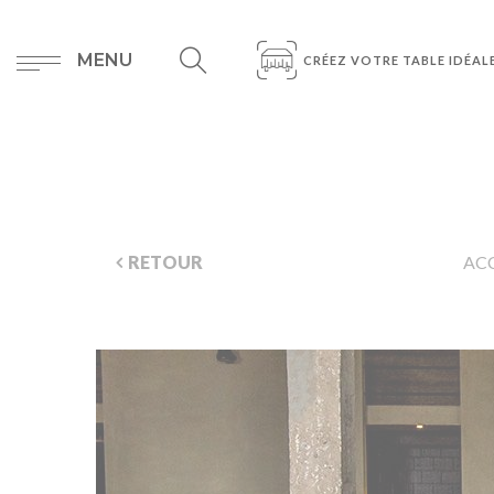
MENU
CRÉEZ VOTRE TABLE IDÉAL
RETOUR
AC