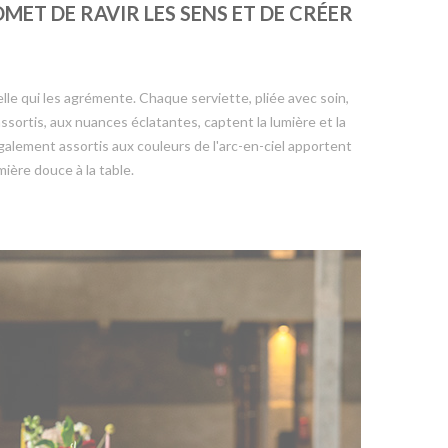
MET DE RAVIR LES SENS ET DE CRÉER
lle qui les agrémente. Chaque serviette, pliée avec soin,
assortis, aux nuances éclatantes, captent la lumière et la
galement assortis aux couleurs de l'arc-en-ciel apportent
ère douce à la table.