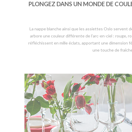
PLONGEZ DANS UN MONDE DE COULEUR
La nappe blanche ainsi que les assiettes Oslo servent de
arbore une couleur différente de l'arc-en-ciel : rouge, r
réfléchissent en mille éclats, apportant une dimension f
une touche de fraîch