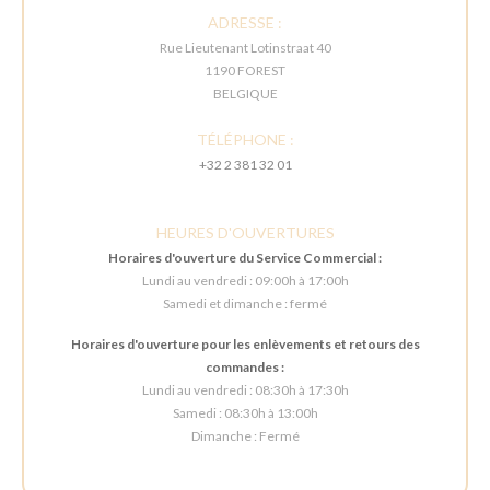
ADRESSE :
Rue Lieutenant Lotinstraat 40
1190 FOREST
BELGIQUE
TÉLÉPHONE :
+32 2 381 32 01
HEURES D'OUVERTURES
Horaires d'ouverture du Service Commercial :
Lundi au vendredi : 09:00h à 17:00h
Samedi et dimanche : fermé
Horaires d'ouverture pour les enlèvements et retours des
commandes :
Lundi au vendredi : 08:30h à 17:30h
Samedi : 08:30h à 13:00h
Dimanche : Fermé