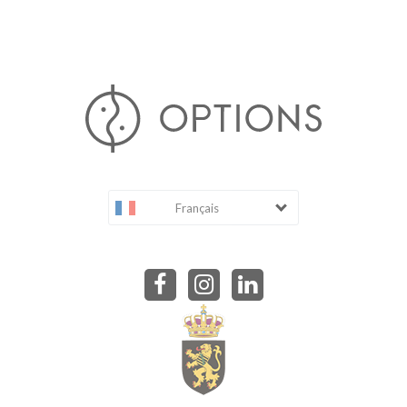
Français