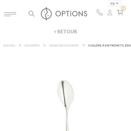
FR
RETOUR
ACCUEIL
COUVERTS
LIGNES DE COUVERTS
CUILLÈRE À ENTREMETS ZEN