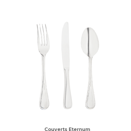
Couverts Eternum