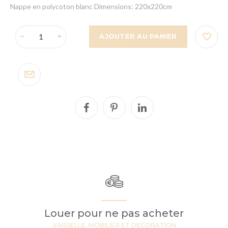
Nappe en polycoton blanc Dimensions: 220x220cm
AJOUTER AU PANIER
Louer pour ne pas acheter
VAISSELLE, MOBILIER ET DECORATION