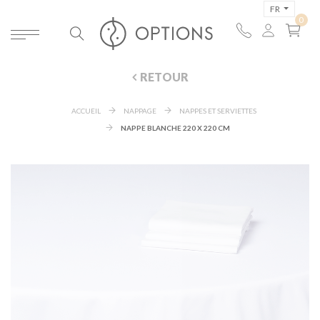
FR
RETOUR
ACCUEIL
NAPPAGE
NAPPES ET SERVIETTES
NAPPE BLANCHE 220 X 220 CM