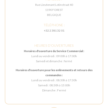
Rue Lieutenant Lotinstraat 40
1190 FOREST
BELGIQUE
TÉLÉPHONE :
+32 2 381 32 01
HEURES D'OUVERTURES
Horaires d'ouverture du Service Commercial :
Lundi au vendredi : 09:00h à 17:00h
Samedi et dimanche : fermé
Horaires d'ouverture pour les enlèvements et retours des
commandes :
Lundi au vendredi : 08:30h à 17:30h
Samedi : 08:30h à 13:00h
Dimanche : Fermé