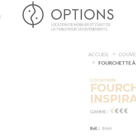
E
LOCATION DE MOBILIER ET D’ART DE
LA TABLE POUR LES ÉVÉNEMENTS
ACCUEIL
COUVE
LOCATION
FOURCH
INSPIR
GAMME :
Réf. :
8464