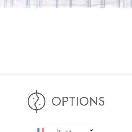
Français