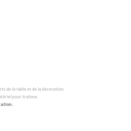
ts de la table et de la décoration.
tériel pour traiteur.
cation.