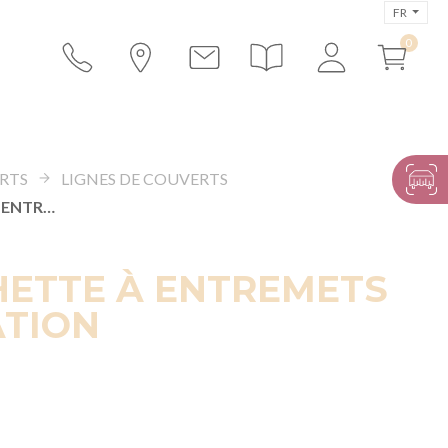
FR
RTS
LIGNES DE COUVERTS
FOURCHETTE À ENTREMETS INSPIRATION
ETTE À ENTREMETS
ATION