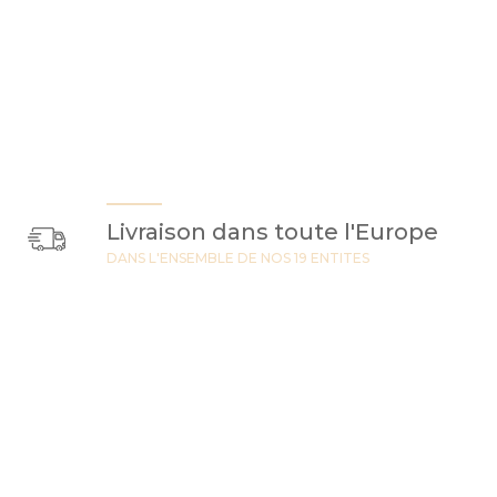
Livraison dans toute l'Europe
DANS L'ENSEMBLE DE NOS 19 ENTITES