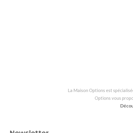
La Maison Options est spécialisée 
Options vous propo
Découv
Newsletter